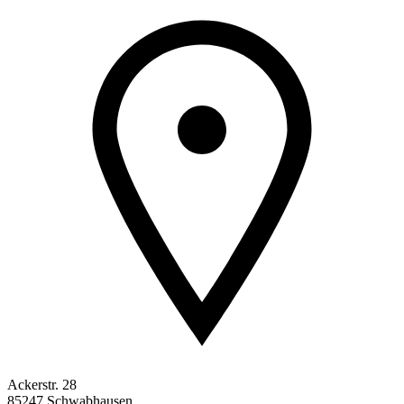
Ackerstr. 28
85247 Schwabhausen