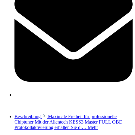
Beschreibung
Maximale Freiheit für professionelle
Chiptuner Mit der Alientech KESS3 Master FULL OBD
Protokollaktivierung erhalten Sie di…
Mehr