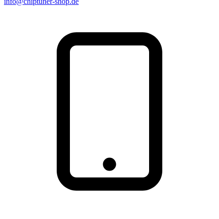
info@chiptuner-shop.de