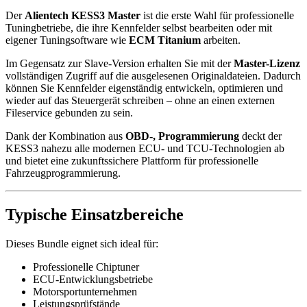
Der
Alientech KESS3 Master
ist die erste Wahl für professionelle
Tuningbetriebe, die ihre Kennfelder selbst bearbeiten oder mit
eigener Tuningsoftware wie
ECM Titanium
arbeiten.
Im Gegensatz zur Slave-Version erhalten Sie mit der
Master-Lizenz
vollständigen Zugriff auf die ausgelesenen Originaldateien. Dadurch
können Sie Kennfelder eigenständig entwickeln, optimieren und
wieder auf das Steuergerät schreiben – ohne an einen externen
Fileservice gebunden zu sein.
Dank der Kombination aus
OBD-, Programmierung
deckt der
KESS3 nahezu alle modernen ECU- und TCU-Technologien ab
und bietet eine zukunftssichere Plattform für professionelle
Fahrzeugprogrammierung.
Typische Einsatzbereiche
Dieses Bundle eignet sich ideal für:
Professionelle Chiptuner
ECU-Entwicklungsbetriebe
Motorsportunternehmen
Leistungsprüfstände