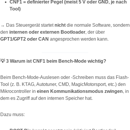
CNF1 = definierter Pegel (meist 5 V oder GND, je nach
Tool)
→ Das Steuergerät startet
nicht
die normale Software, sondern
den
internen oder externen Bootloader
, der über
GPT1/GPT2 oder CAN
angesprochen werden kann.
💡
3️
Warum ist CNF1 beim Bench-Mode wichtig?
Beim Bench-Mode-Auslesen oder -Schreiben muss das Flash-
Tool (z. B. KTAG, Autotuner, CMD, MagicMotorsport, etc.) den
Mikrocontroller in
einen Kommunikationsmodus zwingen
, in
dem es Zugriff auf den internen Speicher hat.
Dazu muss: