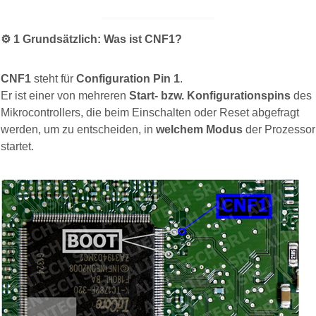
⚙️
1️
Grundsätzlich: Was ist CNF1?
CNF1
steht für
Configuration Pin 1
.
Er ist einer von mehreren
Start- bzw. Konfigurationspins
des
Mikrocontrollers, die beim Einschalten oder Reset abgefragt
werden, um zu entscheiden, in
welchem Modus
der Prozessor
startet.