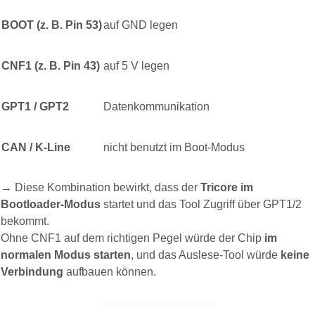
BOOT (z. B. Pin 53)
auf GND legen
CNF1 (z. B. Pin 43)
auf 5 V legen
GPT1 / GPT2
Datenkommunikation
CAN / K-Line
nicht benutzt im Boot-Modus
→ Diese Kombination bewirkt, dass der
Tricore im
Bootloader-Modus
startet und das Tool Zugriff über GPT1/2
bekommt.
Ohne CNF1 auf dem richtigen Pegel würde der Chip
im
normalen Modus starten
, und das Auslese-Tool würde
keine
Verbindung
aufbauen können.