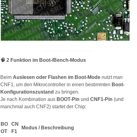
🧠
2️
Funktion im Boot-/Bench-Modus
Beim
Auslesen oder Flashen im Boot-Mode
nutzt man
CNF1, um den Mikrocontroller in einen bestimmten
Boot-
Konfigurationszustand
zu bringen.
Je nach Kombination aus
BOOT-Pin
und
CNF1-Pin
(und
manchmal auch CNF2) startet der Chip:
BO
CN
Modus / Beschreibung
OT
F1