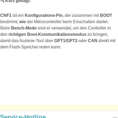
🔍
Kurz gesagt:
CNF1
ist ein
Konfigurations-Pin
, der zusammen mit
BOOT
bestimmt,
wie
der Mikrocontroller beim Einschalten startet.
Beim
Bench-Mode
wird er verwendet, um den Controller in
den
richtigen Boot-Kommunikationsmodus
zu bringen,
damit das Auslese-Tool über
GPT1/GPT2
oder
CAN
direkt mit
dem Flash-Speicher reden kann.
Service-Hotline