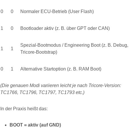
0
0
Normaler ECU-Betrieb (User Flash)
1
0
Bootloader aktiv (z. B. über GPT oder CAN)
Spezial-Bootmodus / Engineering Boot (z. B. Debug,
1
1
Tricore-Bootstrap)
0
1
Alternative Startoption (z. B. RAM Boot)
(Die genauen Modi variieren leicht je nach Tricore-Version:
TC1766, TC1796, TC1797, TC1793 etc.)
In der Praxis heißt das:
BOOT = aktiv (auf GND)