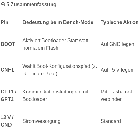
🧰
5️
Zusammenfassung
Pin
Bedeutung beim Bench-Mode
Typische Aktion
Aktiviert Bootloader-Start statt
BOOT
Auf GND legen
normalem Flash
Wählt Boot-Konfigurationspfad (z.
CNF1
Auf +5 V legen
B. Tricore-Boot)
GPT1 /
Kommunikationsleitungen mit
Mit Flash-Tool
GPT2
Bootloader
verbinden
12 V /
Stromversorgung
Standard
GND