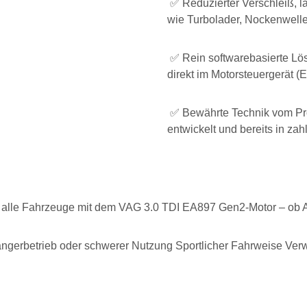
✅ Reduzierter Verschleiß, 
wie Turbolader, Nockenwell
✅ Rein softwarebasierte Lö
direkt im Motorsteuergerät (
✅ Bewährte Technik vom Pro
entwickelt und bereits in za
für alle Fahrzeuge mit dem VAG 3.0 TDI EA897 Gen2-Motor – o
hängerbetrieb oder schwerer Nutzung Sportlicher Fahrweise Ve