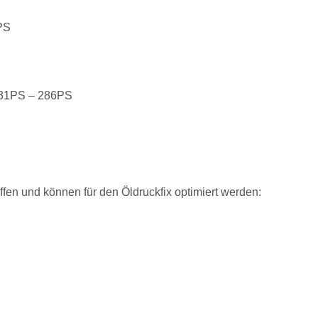
PS
 231PS – 286PS
fen und können für den Öldruckfix optimiert werden: