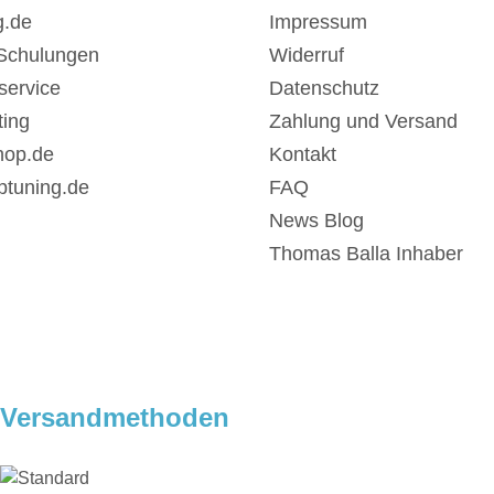
g.de
Impressum
Schulungen
Widerruf
service
Datenschutz
ing
Zahlung und Versand
hop.de
Kontakt
ptuning.de
FAQ
News Blog
Thomas Balla Inhaber
Versandmethoden