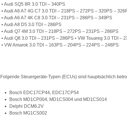
• Audi SQ5 8R 3.0 TDI – 340PS
• Audi A6 A7 4G C7 3.0 TDI – 218PS – 272PS – 320PS – 326
• Audi A6 A7 4K C8 3.0 TDI – 231PS – 286PS – 349PS
• Audi A8 D5 3.0 TDI – 286PS
• Audi Q7 4M 3.0 TDI – 218PS – 272PS – 231PS – 286PS
• Audi Q8 3.0 TDI – 231PS – 286PS • VW Touareg 3.0 TDI –
• VW Amarok 3.0 TDI – 163PS – 204PS – 224PS – 248PS
Folgende Steuergeräte-Typen (ECUs) sind hauptsächlich betrof
Bosch EDC17CP44, EDC17CP54
Bosch MD1CP004, MD1CS004 und MD1CS014
Delphi DCM6.2V
Bosch MG1CS002