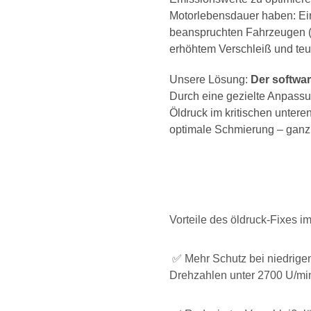
Motorlebensdauer haben: Ein 
beanspruchten Fahrzeugen (z
erhöhtem Verschleiß und te
Unsere Lösung:
Der softwar
Durch eine gezielte Anpassu
Öldruck im kritischen untere
optimale Schmierung – ganz
Vorteile des öldruck-Fixes i
✅ Mehr Schutz bei niedrigen
Drehzahlen unter 2700 U/min 