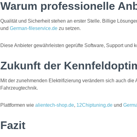
Warum professionelle Anb
Qualität und Sicherheit stehen an erster Stelle. Billige Lösung
und
German-fileservice.de
zu setzen.
Diese Anbieter gewährleisten geprüfte Software, Support und k
Zukunft der Kennfeldopti
Mit der zunehmenden Elektrifizierung verändern sich auch die
Fahrzeugtechnik.
Plattformen wie
alientech-shop.de
,
12Chiptuning.de
und
German
Fazit