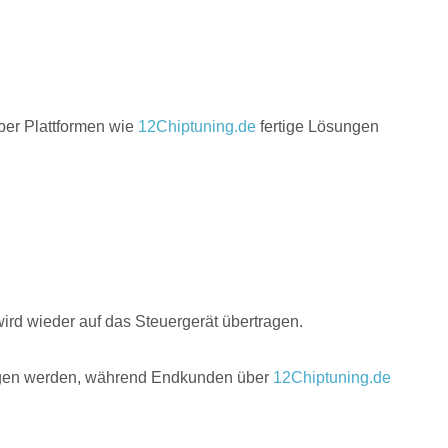
ber Plattformen wie
12Chiptuning.de
fertige Lösungen
wird wieder auf das Steuergerät übertragen.
en werden, während Endkunden über
12Chiptuning.de