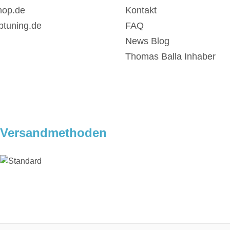
hop.de
Kontakt
ptuning.de
FAQ
News Blog
Thomas Balla Inhaber
Versandmethoden