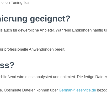
nellen Tuningfiles.
mierung geeignet?
als auch für gewerbliche Anbieter. Während Endkunden häufig ü
ür professionelle Anwendungen bereit.
ess?
ließend wird diese analysiert und optimiert. Die fertige Datei 
lle. Optimierte Dateien können über
German-fileservice.de
bezog