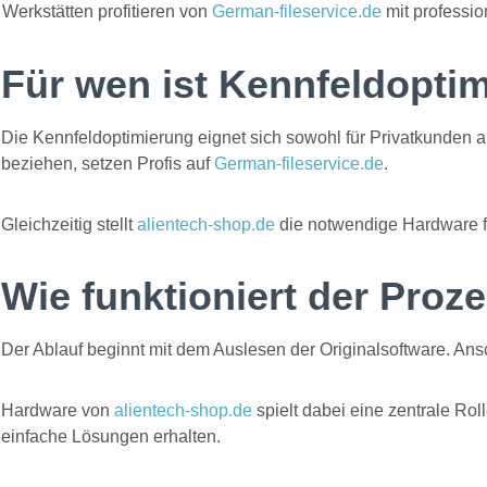
Werkstätten profitieren von
German-fileservice.de
mit professio
Für wen ist Kennfeldopti
Die Kennfeldoptimierung eignet sich sowohl für Privatkunden 
beziehen, setzen Profis auf
German-fileservice.de
.
Gleichzeitig stellt
alientech-shop.de
die notwendige Hardware f
Wie funktioniert der Proz
Der Ablauf beginnt mit dem Auslesen der Originalsoftware. Ansch
Hardware von
alientech-shop.de
spielt dabei eine zentrale Ro
einfache Lösungen erhalten.