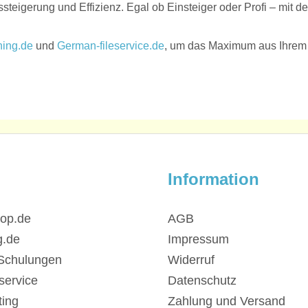
teigerung und Effizienz. Egal ob Einsteiger oder Profi – mit de
ning.de
und
German-fileservice.de
, um das Maximum aus Ihrem
Information
hop.de
AGB
g.de
Impressum
Schulungen
Widerruf
service
Datenschutz
ing
Zahlung und Versand