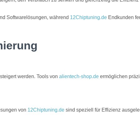
und Softwarelösungen, während
12Chiptuning.de
Endkunden fert
mierung
esteigert werden. Tools von
alientech-shop.de
ermöglichen präz
Lösungen von
12Chiptuning.de
sind speziell für Effizienz ausgele