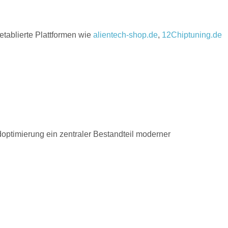
etablierte Plattformen wie
alientech-shop.de
,
12Chiptuning.de
optimierung ein zentraler Bestandteil moderner