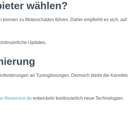
ieter wählen?
en können zu Motorschäden führen. Daher empfiehlt es sich, auf 
ontinuierliche Updates.
mierung
 Anforderungen an Tuninglösungen. Dennoch bleibt die Kennfeld
-fileservice.de
entwickeln kontinuierlich neue Technologien.