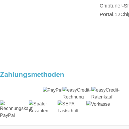
Chiptuner-S
Portal.12Chi
Zahlungsmethoden