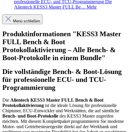
professionelle ECU- und TCU-Programmierung Die
Alientech KESS3 Master FULL Be…
Mehr
Menü schließen
Produktinformationen "KESS3 Master
FULL Bench & Boot
Protokollaktivierung – Alle Bench- &
Boot-Protokolle in einem Bundle"
Die vollständige Bench- & Boot-Lösung
für professionelle ECU- und TCU-
Programmierung
Die
Alientech KESS3 Master FULL Bench & Boot
Protokollaktivierung
ist die ideale Lösung für professionelle
Chiptuner, ECU-Entwickler und Werkstätten, die auf sämtliche
Bench- und Boot-Protokolle
des KESS3 Master zugreifen
möchten. Mit diesem Komplettpaket programmieren Sie moderne
Motor- und Getriebesteuergeräte direkt auf der Werkbank und
profitieren von maximaler Flexibilität bei der Arbeit an geschützten