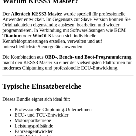
Warum KESS3 Master?
Der
Alientech KESS3 Master
wurde speziell für professionelle
Anwender entwickelt. Im Gegensatz zur Slave-Version können Sie
Originaldateien eigenständig auslesen, bearbeiten und wieder
programmieren. In Verbindung mit Softwarelösungen wie
ECM
Titanium
oder
WinOLS
lassen sich individuelle
Kennfeldoptimierungen erstellen, verwalten und auf
unterschiedlichste Steuergeräte anwenden.
Die Kombination aus
OBD-, Bench- und Boot-Programmierung
macht den KESS3 Master zu einer der vielseitigsten Plattformen für
modernes Chiptuning und professionelle ECU-Entwicklung.
Typische Einsatzbereiche
Dieses Bundle eignet sich ideal für:
Professionelle Chiptuning-Unternehmen
ECU- und TCU-Entwickler
Motorsportbetriebe
Leistungsprüfstände
Fahrzeugentwickler