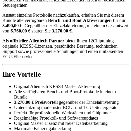
Steuergeräten.
Anstatt einzelne Protokolle nachzukaufen, erhalten Sie mit diesem
Bundle alle verfügbaren
Bench- und Boot-Aktivierungen
für nur
3.490,00 €
. Gegenüber der Einzelaktivierung mit einem Gesamtwert
von
6.760,00 €
sparen Sie
3.270,00 €
.
Als
offizieller Alientech Partner
bietet Ihnen 12Chiptuning
originale KESS3-Lizenzen, persönliche Beratung, technischen
Support sowie professionelle Schulungen und einen umfassenden
ECU-Fileservice.
Ihre Vorteile
Original Alientech KESS3 Master Aktivierung
Alle verfügbaren Bench- und Boot-Protokolle in einem
Bundle
3.270,00 € Preisvorteil
gegenüber der Einzelaktivierung
Unterstützung modernster ECU- und TCU-Steuergeräte
Perfekt für professionelle Werkstätten und Chiptuner
Regelmäßige Protokoll- und Softwareupdates
Original Master-Lizenz mit freier Dateibearbeitung
Maximale Fahrzeugabdeckung