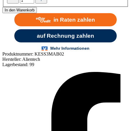
In den Warenkorb
Produktnummer:
KESS3MAB02
Hersteller:
Alientech
Lagerbestand:
99