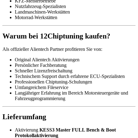
KFZ-Meisterbetriebe
Nutzfahrzeug-Spezialisten
Landmaschinen-Werkstätten
Motorrad-Werkstätten
Warum bei 12Chiptuning kaufen?
Als offizieller Alientech Partner profitieren Sie von:
Original Alientech Aktivierungen
Persönlicher Fachberatung
Schneller Lizenzfreischaltung
Technischem Support durch erfahrene ECU-Spezialisten
Professionellen Chiptuning-Schulungen
Umfangreichem Fileservice
Langjähriger Erfahrung im Bereich Motorsteuergeräte und
Fahrzeugprogrammierung
Lieferumfang
Aktivierung
KESS3 Master FULL Bench & Boot
Protokollaktivierung