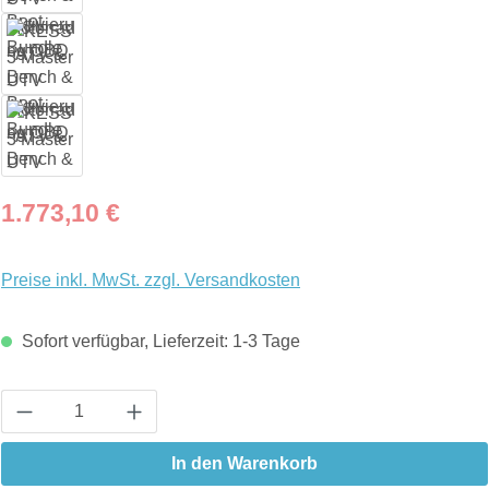
Regulärer Preis:
1.773,10 €
Preise inkl. MwSt. zzgl. Versandkosten
Sofort verfügbar, Lieferzeit: 1-3 Tage
Produkt Anzahl: Gib den gewünschten Wert ein
In den Warenkorb