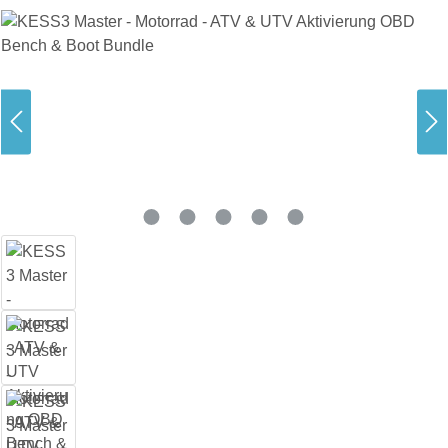
Bildergalerie überspringen