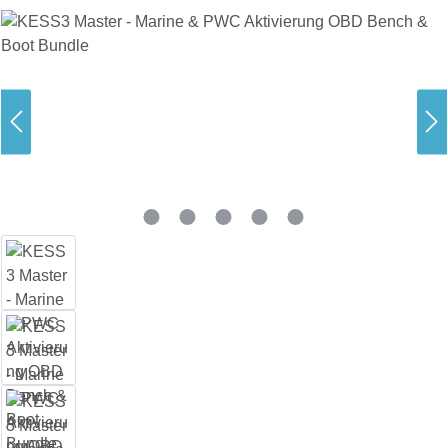
Bildergalerie überspringen