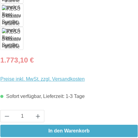
Regulärer Preis:
1.773,10 €
Preise inkl. MwSt. zzgl. Versandkosten
Sofort verfügbar, Lieferzeit: 1-3 Tage
Produkt Anzahl: Gib den gewünschten Wert ein
In den Warenkorb