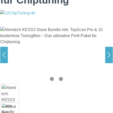
Bildergalerie überspringen