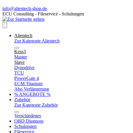
info@alientech-shop.de
ECU Consulting - Fileservice - Schulungen
Alientech
Zur Kategorie Alientech
Kess3
Master
Slave
Dynodrive
TCU
PowerGate 4
ECM Titanium
Abo Verlängerung
% ANGEBOTE %
Zubehör
Zur Kategorie Zubehör
Verschiedenes
OBD Diagnose
Schulungen
Fileservice