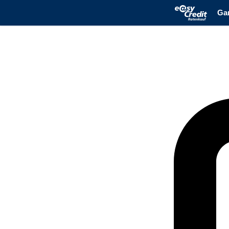
Zum Hauptinhalt springen
Zur Suche springen
Zur Hauptnavigation 