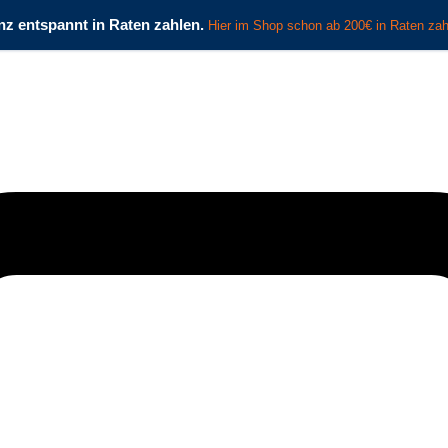
springen