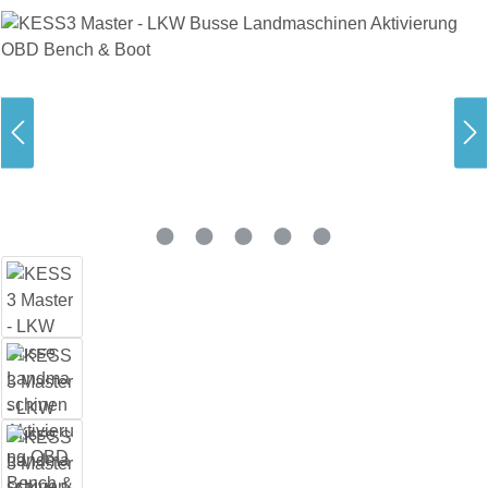
Bildergalerie überspringen