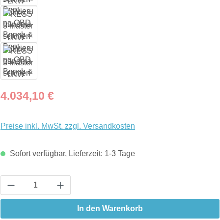
Regulärer Preis:
4.034,10 €
Preise inkl. MwSt. zzgl. Versandkosten
Sofort verfügbar, Lieferzeit: 1-3 Tage
Produkt Anzahl: Gib den gewünschten Wert ein
In den Warenkorb